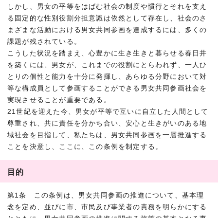
しかし、男女の平等をはばむ社会の制度や慣行とそれを支え
る固定的な性別役割分担意識は依然として存在し、社会のさ
まざまな活動における男女共同参画を達成するには、多くの
課題が残されている。
こうした状況を踏まえ、心豊かに生き生きと暮らせる春日井
を築くには、男女が、これまでの役割にとらわれず、一人ひ
とりの個性と能力を十分に発揮し、あらゆる分野において対
等な構成員として参画することができる男女共同参画社会を
実現させることが重要である。
21世紀を迎えた今、男女が平等で互いに自立した人間として
尊重され、共に責任を分かち合い、安心と生きがいのある地
域社会を目指して、私たちは、男女共同参画を一層推進する
ことを決意し、ここに、この条例を制定する。
目的
第1条 この条例は、男女共同参画の推進について、基本理
念を定め、並びに市、市民及び事業者の責務を明らかにする