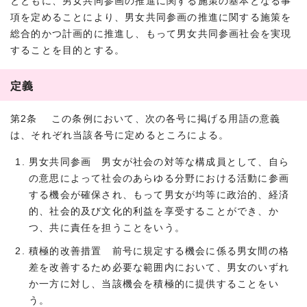
とともに、男女共同参画の推進に関する施策の基本となる事
項を定めることにより、男女共同参画の推進に関する施策を
総合的かつ計画的に推進し、もって男女共同参画社会を実現
することを目的とする。
定義
第2条 この条例において、次の各号に掲げる用語の意義
は、それぞれ当該各号に定めるところによる。
男女共同参画 男女が社会の対等な構成員として、自ら
の意思によって社会のあらゆる分野における活動に参画
する機会が確保され、もって男女が均等に政治的、経済
的、社会的及び文化的利益を享受することができ、か
つ、共に責任を担うことをいう。
積極的改善措置 前号に規定する機会に係る男女間の格
差を改善するため必要な範囲内において、男女のいずれ
か一方に対し、当該機会を積極的に提供することをい
う。