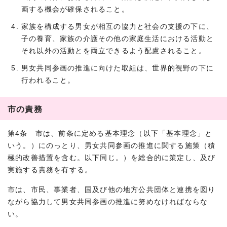
画する機会が確保されること。
家族を構成する男女が相互の協力と社会の支援の下に、
子の養育、家族の介護その他の家庭生活における活動と
それ以外の活動とを両立できるよう配慮されること。
男女共同参画の推進に向けた取組は、世界的視野の下に
行われること。
市の責務
第4条 市は、前条に定める基本理念（以下「基本理念」と
いう。）にのっとり、男女共同参画の推進に関する施策（積
極的改善措置を含む。以下同じ。）を総合的に策定し、及び
実施する責務を有する。
市は、市民、事業者、国及び他の地方公共団体と連携を図り
ながら協力して男女共同参画の推進に努めなければならな
い。