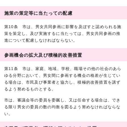
施策の策定等に当たっての配慮
第10条 市は、男女共同参画に影響を及ぼすと認められる施
策を策定し、及び実施するに当たっては、男女共同参画の推
進について配慮しなければならない。
参画機会の拡大及び積極的改善措置
第11条 市は、家庭、地域、学校、職場その他の社会のあら
ゆる分野において、男女間に参画する機会の格差が生じてい
る場合は、市民及び事業者と協力し、積極的改善措置を講ず
るよう努めるものとする。
市は、審議会等の委員を委嘱し、又は任命する場合は、でき
る限り男女の委員の数の均衡を図るよう努めなければならな
い。