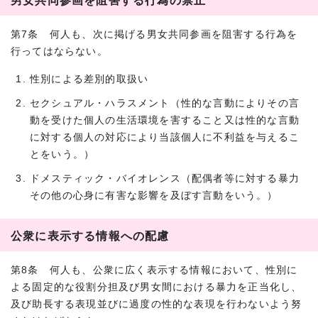
第7条 何人も、次に掲げる男女共同参画を阻害する行為を
行ってはならない。
性別による差別的取扱い
セクシュアル・ハラスメント（性的な言動によりその言
動を受けた個人の生活環境を害すること又は性的な言動
に対する個人の対応により当該個人に不利益を与えるこ
とをいう。）
ドメスティック・バイオレンス（配偶者等に対する暴力
その他の心身に有害な影響を及ぼす言動をいう。）
公衆に表示する情報への配慮
第8条 何人も、公衆に広く表示する情報において、性別に
よる固定的な役割分担及び男女間における暴力を正当化し、
及び助長する表現並びに過度の性的な表現を行わないよう努