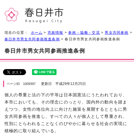
現在の位置：
ホーム
>
市政情報
>
参画・協働・交流
>
男女共同参画
>
春日井市男女共同参画推進条例
> 春日井市男女共同参画推進条例
春日井市男女共同参画推進条例
更新日 平成29年12月25日
ページID 1009397
個人の尊重と法の下の平等は日本国憲法にうたわれており、
本市においても、その理念にのっとり、国内外の動向を踏ま
えつつ、女性の地位向上に向けた施策を展開するとともに男
女共同参画を推進し、すべての人々が個人として尊重され、
性別にとらわれることなくのびやかに暮らせる社会の実現に
積極的に取り組んでいる。