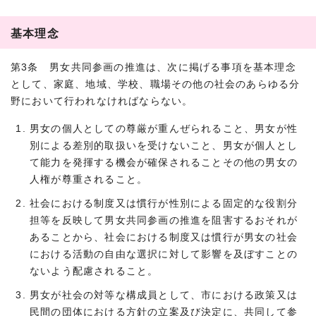
基本理念
第3条 男女共同参画の推進は、次に掲げる事項を基本理念
として、家庭、地域、学校、職場その他の社会のあらゆる分
野において行われなければならない。
男女の個人としての尊厳が重んぜられること、男女が性
別による差別的取扱いを受けないこと、男女が個人とし
て能力を発揮する機会が確保されることその他の男女の
人権が尊重されること。
社会における制度又は慣行が性別による固定的な役割分
担等を反映して男女共同参画の推進を阻害するおそれが
あることから、社会における制度又は慣行が男女の社会
における活動の自由な選択に対して影響を及ぼすことの
ないよう配慮されること。
男女が社会の対等な構成員として、市における政策又は
民間の団体における方針の立案及び決定に、共同して参