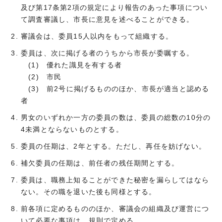
及び第17条第2項の規定により報告のあった事項につい
て調査審議し、市長に意見を述べることができる。
審議会は、委員15人以内をもって組織する。
委員は、次に掲げる者のうちから市長が委嘱する。
(1) 優れた識見を有する者
(2) 市民
(3) 前2号に掲げるもののほか、市長が適当と認める
者
男女のいずれか一方の委員の数は、委員の総数の10分の
4未満とならないものとする。
委員の任期は、2年とする。ただし、再任を妨げない。
補欠委員の任期は、前任者の残任期間とする。
委員は、職務上知ることができた秘密を漏らしてはなら
ない。その職を退いた後も同様とする。
前各項に定めるもののほか、審議会の組織及び運営につ
いて必要な事項は、規則で定める。