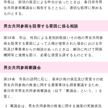
市長は、前項の規定による申出があったときは、春日井市男
女共同参画審議会に報告するとともに、適切な処理に努める
ものとする。
男女共同参画を阻害する要因に係る相談
第18条 市は、性別による差別的取扱いその他の男女共同参
画を阻害する要因によって人権が侵害された場合における市
民及び事業者からの相談があったときは、解決に向けて関係
機関等と連携を図り、必要な措置を講ずるものとする。
男女共同参画審議会
第19条 市長の諮問に応じ、基本計画の策定及び変更その他
男女共同参画の推進に関する重要事項を調査審議するため、
春日井市男女共同参画審議会（以下「審議会」という。）を
置く。
審議会は、男女共同参画の推進に関する施策の実施状況