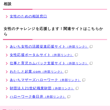
相談
女性のための相談窓口
女性のチャレンジを応援します！関連サイトはこちらか
ら
あいち女性の活躍促進応援サイト
（外部リンク）
女性応援ポータルサイト
（外部リンク）
仕事と育児カムバック支援サイト
（外部リンク）
わたしと起業.com
（外部リンク）
あいちマザーズハローワーク
（外部リンク）
財団法人21世紀職業財団
（外部リンク）
ハローワーク春日井
（外部リンク）