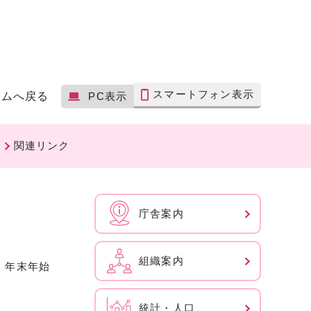
スマートフォン表示
ームへ戻る
PC表示
関連リンク
庁舎案内
組織案内
、年末年始
統計・人口