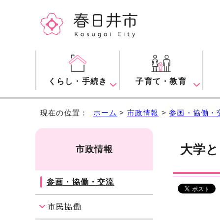
くらし・手続き
子育て・教育
現在の位置：
ホーム
>
市政情報
>
参画・協働・
大学と
市政情報
参画・協働・交流
市民協働