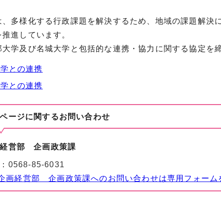
は、多様化する行政課題を解決するため、地域の課題解決
を推進しています。
部大学及び名城大学と包括的な連携・協力に関する協定を
大学との連携
大学との連携
ページに関する
お問い合わせ
経営部 企画政策課
：
0568-85-6031
企画経営部 企画政策課へのお問い合わせは専用フォーム