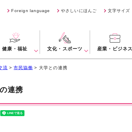
Foreign language
やさしいにほんご
文字サイズ
健康・福祉
文化・スポーツ
産業・ビジネ
交流
>
市民協働
> 大学との連携
の連携