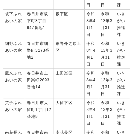
日
日
課
坂下ふれ
春日井市坂
坂下区
令和
令和
いき
あいの家
下町3丁目
8年4
13年3
がい
647番地1
月1
月31
推進
日
日
課
細野ふれ
春日井市細
細野外之原上
令和
令和
いき
あいの家
野町3173番
区
8年4
13年3
がい
地2
月1
月31
推進
日
日
課
鷹来ふれ
春日井市上
上田楽区
令和
令和
いき
あいの家
田楽町2693
8年4
13年3
がい
番地14
月1
月31
推進
日
日
課
荒子ふれ
春日井市大
大留下区
令和
令和
いき
あいの家
留町1丁目12
8年4
13年3
がい
番地9
月1
月31
推進
日
日
課
南花長ふ
春日井市南
南花長区
令和
令和
いき