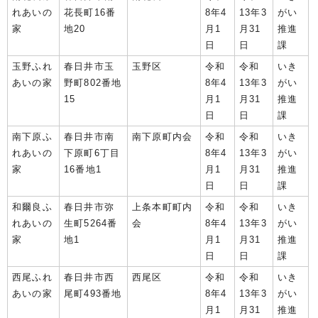
れあいの
花長町16番
8年4
13年3
がい
家
地20
月1
月31
推進
日
日
課
玉野ふれ
春日井市玉
玉野区
令和
令和
いき
あいの家
野町802番地
8年4
13年3
がい
15
月1
月31
推進
日
日
課
南下原ふ
春日井市南
南下原町内会
令和
令和
いき
れあいの
下原町6丁目
8年4
13年3
がい
家
16番地1
月1
月31
推進
日
日
課
和爾良ふ
春日井市弥
上条本町町内
令和
令和
いき
れあいの
生町5264番
会
8年4
13年3
がい
家
地1
月1
月31
推進
日
日
課
西尾ふれ
春日井市西
西尾区
令和
令和
いき
あいの家
尾町493番地
8年4
13年3
がい
月1
月31
推進