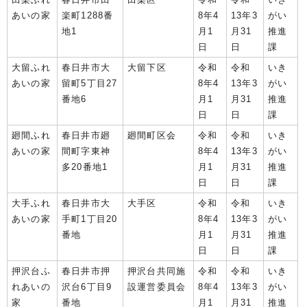
あいの家
楽町1288番
8年4
13年3
がい
地1
月1
月31
推進
日
日
課
大留ふれ
春日井市大
大留下区
令和
令和
いき
あいの家
留町5丁目27
8年4
13年3
がい
番地6
月1
月31
推進
日
日
課
廻間ふれ
春日井市廻
廻間町区会
令和
令和
いき
あいの家
間町字東神
8年4
13年3
がい
多20番地1
月1
月31
推進
日
日
課
大手ふれ
春日井市大
大手区
令和
令和
いき
あいの家
手町1丁目20
8年4
13年3
がい
番地
月1
月31
推進
日
日
課
押沢台ふ
春日井市押
押沢台共同施
令和
令和
いき
れあいの
沢台6丁目9
設運営委員会
8年4
13年3
がい
家
番地
月1
月31
推進