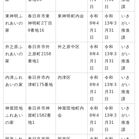
日
日
課
東神明ふ
春日井市東
東神明町内会
令和
令和
いき
れあいの
神明町2丁目
8年4
13年3
がい
家
9番地16
月1
月31
推進
日
日
課
外之原ふ
春日井市外
外之原中区
令和
令和
いき
れあいの
之原町2158
8年4
13年3
がい
家
番地1
月1
月31
推進
日
日
課
内津ふれ
春日井市内
内津区
令和
令和
いき
あいの家
津町175番地
8年4
13年3
がい
月1
月31
推進
日
日
課
神屋団地
春日井市神
神屋団地町内
令和
令和
いき
ふれあい
屋町1582番
会
8年4
13年3
がい
の家
地1
月1
月31
推進
日
日
課
田楽ふれ
春日井市田
田楽区
令和
令和
いき