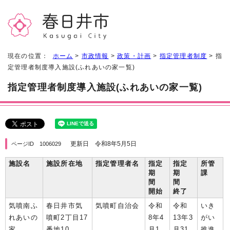
現在の位置：
ホーム
>
市政情報
>
政策・計画
>
指定管理者制度
> 指
定管理者制度導入施設(ふれあいの家一覧)
指定管理者制度導入施設(ふれあいの家一覧)
更新日 令和8年5月5日
ページID 1006029
施設名
施設所在地
指定管理者名
指定
指定
所管
期
期
課
間
間
開始
終了
気噴南ふ
春日井市気
気噴町自治会
令和
令和
いき
れあいの
噴町2丁目17
8年4
13年3
がい
家
番地10
月1
月31
推進