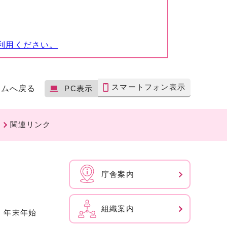
利用ください。
スマートフォン表示
ームへ戻る
PC表示
関連リンク
庁舎案内
組織案内
、年末年始