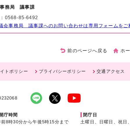
事務局 議事課
：
0568-85-6492
議会事務局 議事課へのお問い合わせは専用フォームをご
前のページへ戻る
ホ
イトポリシー
プライバシーポリシー
交通アクセス
232068
開庁時間
閉庁日
午前8時30分から午後5時15分まで
土曜日、日曜日、祝日