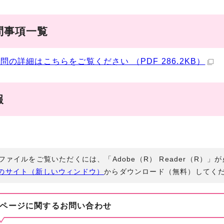
問事項一覧
問の詳細はこちらをご覧ください （PDF 286.2KB）
報
Fファイルをご覧いただくには、「Adobe（R） Reader（R）
のサイト（新しいウィンドウ）
からダウンロード（無料）してく
ページに関する
お問い合わせ