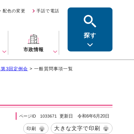
・配色の変更
手話で電話
探す
ス
市政情報
年第3回定例会
> 一般質問事項一覧
更新日 令和6年6月20日
ページID 1033671
大きな文字で印刷
印刷