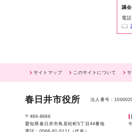
議会
電話
サイトマップ
このサイトについて
サ
春日井市役所
法人番号：1000020
〒486-8686
愛知県春日井市鳥居松町5丁目44番地
電話：0568-81-5111（代表）