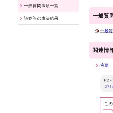
一般質問事項一覧
一般質
議案等の表決結果
一般質
関連情
傍聴
PD
ズ社
この