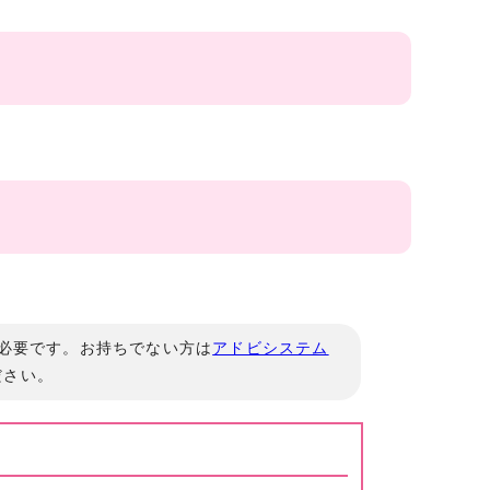
」が必要です。お持ちでない方は
アドビシステム
ださい。