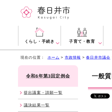
くらし・手続き
子育て・教育
現在の位置：
ホーム
>
市政情報
>
春日井市議会
一般質
令和6年第3回定例会
提出議案・請願一覧
議決結果一覧