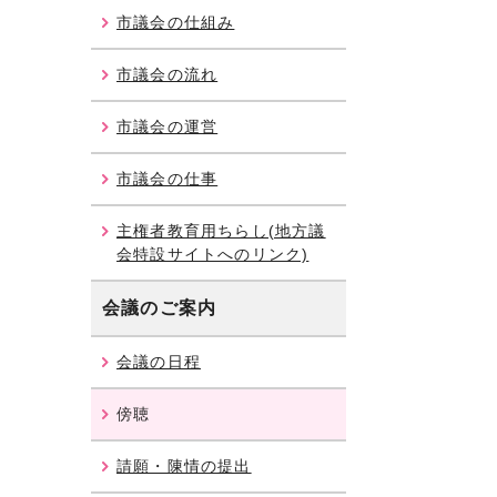
市議会の仕組み
市議会の流れ
市議会の運営
市議会の仕事
主権者教育用ちらし(地方議
会特設サイトへのリンク)
会議のご案内
会議の日程
傍聴
請願・陳情の提出