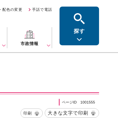
・配色の変更
手話で電話
探す
ス
市政情報
ページID 1001555
大きな文字で印刷
印刷