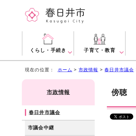
くらし・手続き
子育て・教育
現在の位置：
ホーム
>
市政情報
>
春日井市議会
傍聴
市政情報
春日井市議会
市議会中継