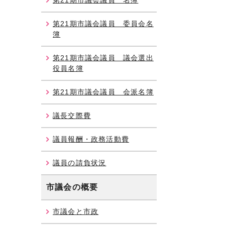
第21期市議会議員 名簿
第21期市議会議員 委員会名
簿
第21期市議会議員 議会選出
役員名簿
第21期市議会議員 会派名簿
議長交際費
議員報酬・政務活動費
議員の請負状況
市議会の概要
市議会と市政