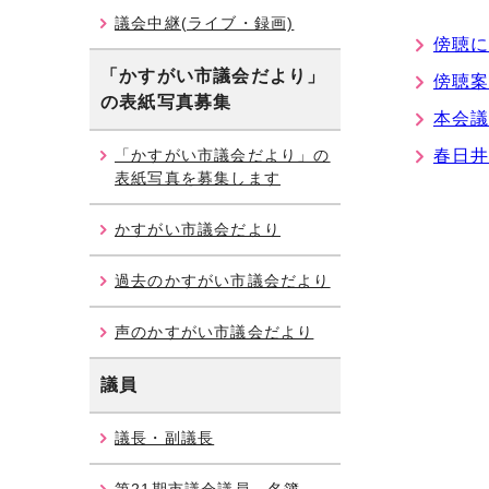
議会中継(ライブ・録画)
傍聴
「かすがい市議会だより」
傍聴
の表紙写真募集
本会
「かすがい市議会だより」の
春日
表紙写真を募集します
かすがい市議会だより
過去のかすがい市議会だより
声のかすがい市議会だより
議員
議長・副議長