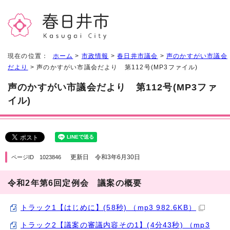
現在の位置：
ホーム
>
市政情報
>
春日井市議会
>
声のかすがい市議会
だより
> 声のかすがい市議会だより 第112号(MP3ファイル)
声のかすがい市議会だより 第112号(MP3ファ
イル)
更新日 令和3年6月30日
ページID 1023846
令和2年第6回定例会 議案の概要
トラック1【はじめに】(58秒) （mp3 982.6KB）
トラック2【議案の審議内容その1】(4分43秒) （mp3