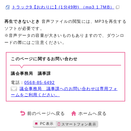
トラック9【おわりに】(1分49秒) （mp3 1.7MB）
再生できないとき
音声ファイルの閲覧には、MP3を再生する
ソフトが必要です。
※音声データの容量が大きいものもありますので、ダウンロ
ードの際にはご注意ください。
このページに関する
お問い合わせ
議会事務局 議事課
電話：
0568-85-6492
議会事務局 議事課へのお問い合わせは専用フォ
ームをご利用ください。
前のページへ戻る
ホームへ戻る
PC表示
スマートフォン表示