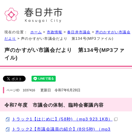
現在の位置：
ホーム
>
市政情報
>
春日井市議会
>
声のかすがい市議会
だより
> 声のかすがい市議会だより 第134号(MP3ファイル)
声のかすがい市議会だより 第134号(MP3ファ
イル)
更新日 令和7年6月28日
ページID 1037416
令和7年度 市議会の体制、臨時会審議内容
トラック1【はじめに】(58秒) （mp3 923.1KB）
トラック2【市議会議員の紹介】(8分5秒) （mp3