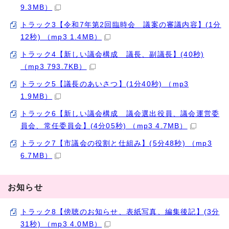
9.3MB）
トラック3【令和7年第2回臨時会 議案の審議内容】(1分
12秒) （mp3 1.4MB）
トラック4【新しい議会構成 議長、副議長】(40秒)
（mp3 793.7KB）
トラック5【議長のあいさつ】(1分40秒) （mp3
1.9MB）
トラック6【新しい議会構成 議会選出役員、議会運営委
員会、常任委員会】(4分05秒) （mp3 4.7MB）
トラック7【市議会の役割と仕組み】(5分48秒) （mp3
6.7MB）
お知らせ
トラック8【傍聴のお知らせ、表紙写真、編集後記】(3分
31秒) （mp3 4.0MB）