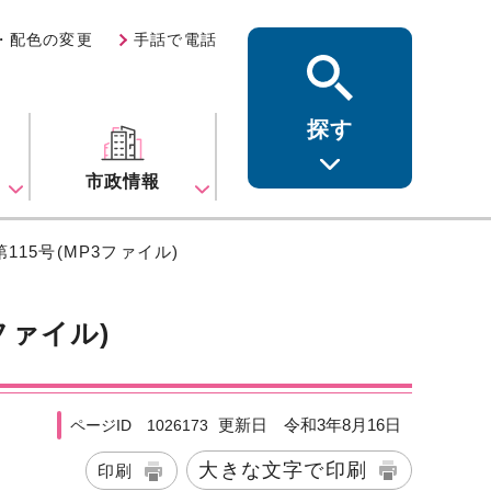
・配色の変更
手話で電話
探す
ス
市政情報
15号(MP3ファイル)
ファイル)
更新日 令和3年8月16日
ページID 1026173
大きな文字で印刷
印刷