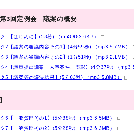
年第3回定例会 議案の概要
1【はじめに】(58秒) （mp3 982.6KB）
ク2【議案の審議内容その1】(4分59秒) （mp3 5.7MB）
ク3【議案の審議内容その2】(1分51秒) （mp3 2.1MB）
ク4【議員提出議案、人事案件、表彰】(4分37秒) （mp3 5
ク5【議案等の議決結果】(5分03秒) （mp3 5.8MB）
問
ク6【一般質問その1】(5分38秒) （mp3 6.5MB）
ク7【一般質問その2】(5分28秒) （mp3 6.3MB）