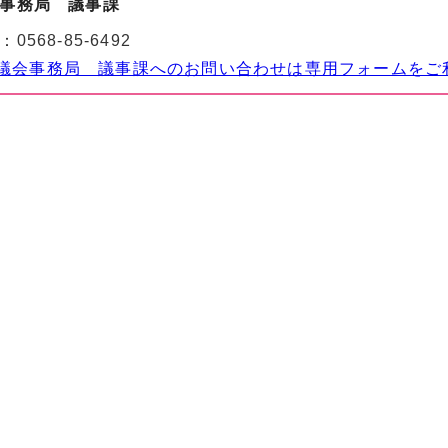
事務局 議事課
：
0568-85-6492
議会事務局 議事課へのお問い合わせは専用フォームをご