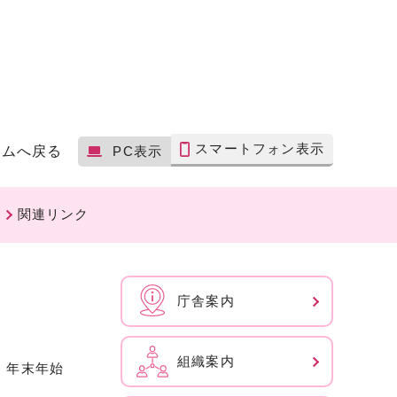
スマートフォン表示
ームへ戻る
PC表示
関連リンク
庁舎案内
組織案内
、年末年始