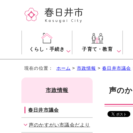
くらし・手続き
子育て・教育
現在の位置：
ホーム
>
市政情報
>
春日井市議会
声のか
市政情報
春日井市議会
声のかすがい市議会だより