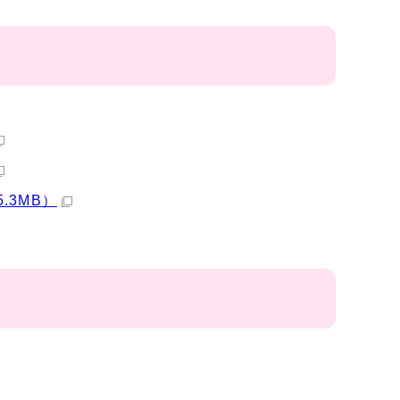
.3MB）