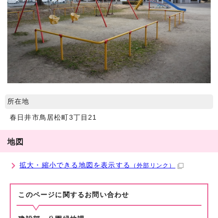
所在地
春日井市鳥居松町3丁目21
地図
拡大・縮小できる地図を表示する
（外部リンク）
このページに関する
お問い合わせ