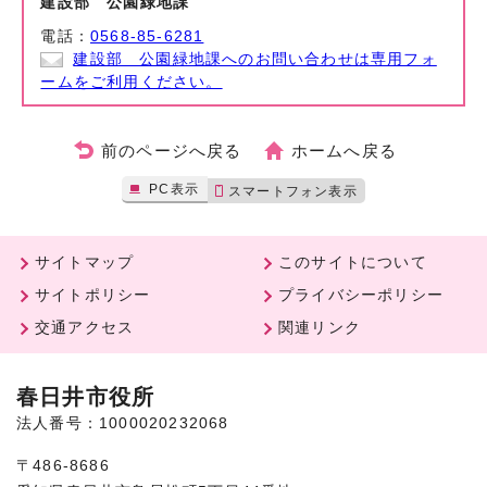
建設部 公園緑地課
電話：
0568-85-6281
建設部 公園緑地課へのお問い合わせは専用フォ
ームをご利用ください。
前のページへ戻る
ホームへ戻る
PC表示
スマートフォン表示
サイトマップ
このサイトについて
サイトポリシー
プライバシーポリシー
交通アクセス
関連リンク
春日井市役所
法人番号：1000020232068
〒486-8686