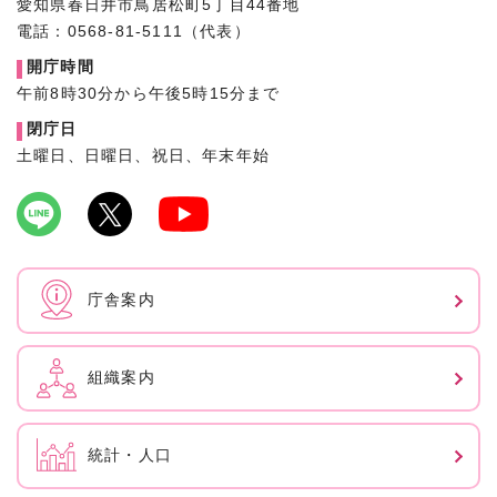
愛知県春日井市鳥居松町5丁目44番地
電話：0568-81-5111（代表）
開庁時間
午前8時30分から午後5時15分まで
閉庁日
土曜日、日曜日、祝日、年末年始
庁舎案内
組織案内
統計・人口