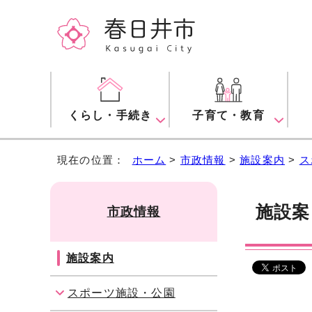
くらし・手続き
子育て・教育
現在の位置：
ホーム
>
市政情報
>
施設案内
>
ス
施設
市政情報
施設案内
スポーツ施設・公園