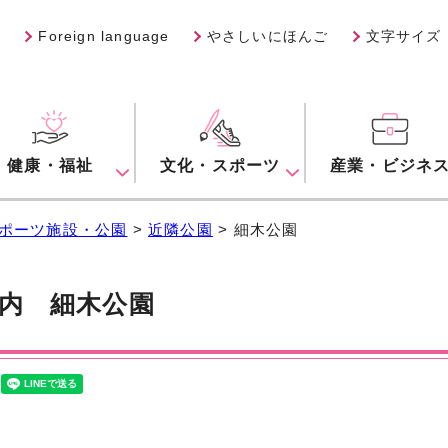
Foreign language
やさしいにほんご
文字サイズ
健康・福祉
文化・スポーツ
産業・ビジネ
ポーツ施設・公園
>
近隣公園
> 細木公園
案内
細木公園