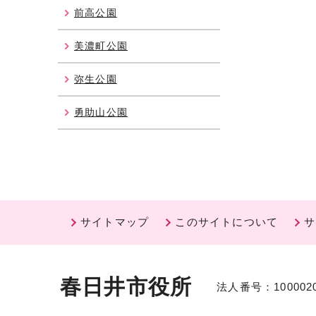
前高公園
美濃町公園
弥生公園
勇助山公園
サイトマップ
このサイトについて
サ
春日井市役所
法人番号：1000020