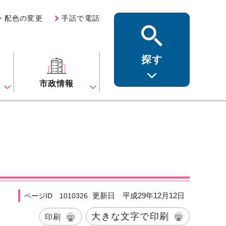
・配色の変更
手話で電話
探す
ス
市政情報
更新日 平成29年12月12日
ページID 1010326
大きな文字で印刷
印刷