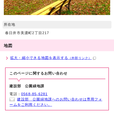
所在地
春日井市美濃町2丁目217
地図
拡大・縮小できる地図を表示する
（外部リンク）
このページに関する
お問い合わせ
建設部 公園緑地課
電話：
0568-85-6281
建設部 公園緑地課へのお問い合わせは専用フォ
ームをご利用ください。