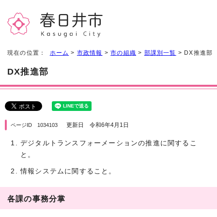
現在の位置：
ホーム
>
市政情報
>
市の組織
>
部課別一覧
> DX推進部
DX推進部
更新日 令和6年4月1日
ページID 1034103
デジタルトランスフォーメーションの推進に関するこ
と。
情報システムに関すること。
各課の事務分掌