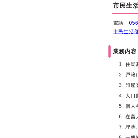
市民生
電話：
056
市民生活
業務内容
住民
戸籍
印鑑
人口
個人
在留
埋葬
一般