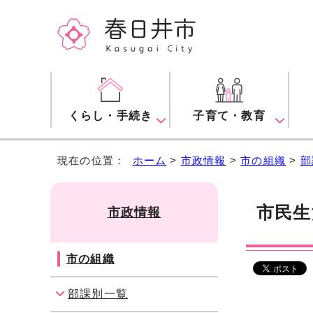
くらし・手続き
子育て・教育
現在の位置：
ホーム
>
市政情報
>
市の組織
>
部
市民生
市政情報
市の組織
部課別一覧