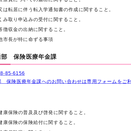
又は転居に伴う転入学通知書の作成に関すること。
くみ取り申込みの受付に関すること。
等徴収金の出納に関すること。
他市長が特に命ずる事項
活部 保険医療年金課
8-85-6156
部 保険医療年金課へのお問い合わせは専用フォームをご
健康保険の普及及び啓発に関すること。
健康保険の保険給付に関すること。