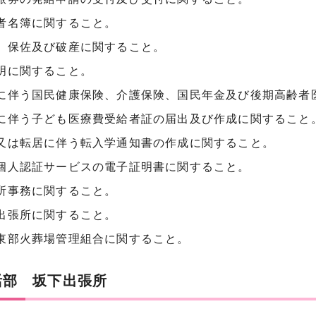
者名簿に関すること。
、保佐及び破産に関すること。
明に関すること。
に伴う国民健康保険、介護保険、国民年金及び後期高齢者
に伴う子ども医療費受給者証の届出及び作成に関すること
又は転居に伴う転入学通知書の作成に関すること。
個人認証サービスの電子証明書に関すること。
所事務に関すること。
出張所に関すること。
東部火葬場管理組合に関すること。
活部 坂下出張所