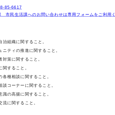
8-85-6617
部 市民生活課へのお問い合わせは専用フォームをご利用
自治組織に関すること。
ュニティの推進に関すること。
者対策に関すること。
に関すること。
の各種相談に関すること。
相談コーナーに関すること。
意識の高揚に関すること。
交流に関すること。