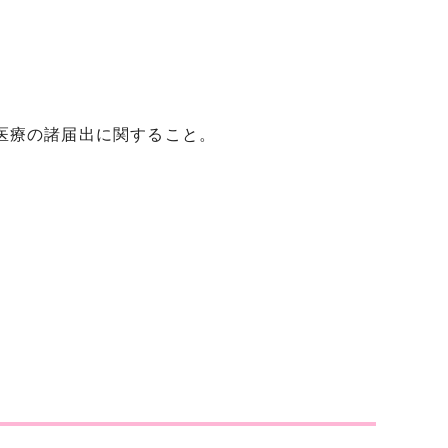
医療の諸届出に関すること。
。