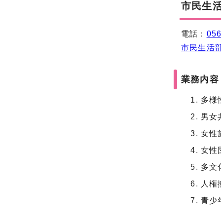
市民生活
電話：
056
市民生活
業務内容
多様
男女
女性
女性
多文
人権
青少