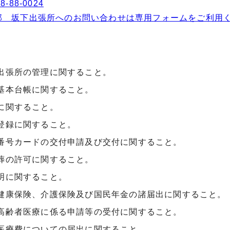
8-88-0024
部 坂下出張所へのお問い合わせは専用フォームをご利用
出張所の管理に関すること。
基本台帳に関すること。
に関すること。
登録に関すること。
番号カードの交付申請及び交付に関すること。
葬の許可に関すること。
明に関すること。
健康保険、介護保険及び国民年金の諸届出に関すること。
高齢者医療に係る申請等の受付に関すること。
医療費についての届出に関すること。