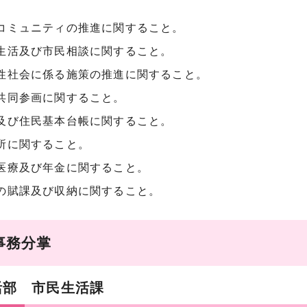
コミュニティの推進に関すること。
生活及び市民相談に関すること。
性社会に係る施策の推進に関すること。
共同参画に関すること。
及び住民基本台帳に関すること。
所に関すること。
医療及び年金に関すること。
の賦課及び収納に関すること。
事務分掌
活部 市民生活課