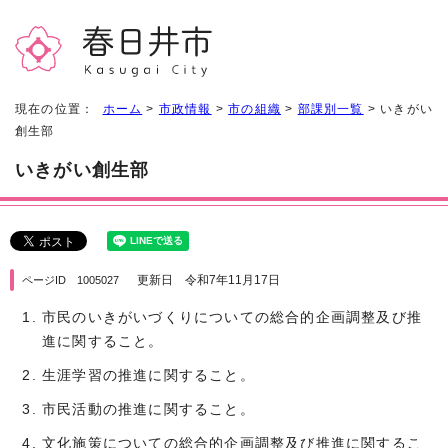
現在の位置：
ホーム
>
市政情報
>
市の組織
>
部課別一覧
> いきがい
創生部
いきがい創生部
更新日 令和7年11月17日
ページID 1005027
市民のいきがいづくりについての総合的企画調整及び推
進に関すること。
生涯学習の推進に関すること。
市民活動の推進に関すること。
文化施策についての総合的企画調整及び推進に関するこ