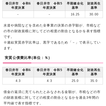
春日井市 令和6
春日井市 令和5
早期健全化
財政再生
年度決算
年度決算
基準
基準
－
－
16.25
30.00
水道や病院などを含めた全事業の決算の赤字額が、市税など
の市の財政規模に対してどの程度の割合となるかを表す指標
です。
※連結実質赤字比率は、黒字であるため「－」で表示してい
ます。
実質公債費比率(単位：％)
春日井市 令和6
春日井市 令和5
早期健全化
財政再生
年度決算
年度決算
基準
基準
4.3
4.3
25.0
35.0
借金の返済に充てられたとみなされる金額が、市税などの市
の財政規模に対してどの程度の割合となるかを過去3年間の
平均値で表す指標です。