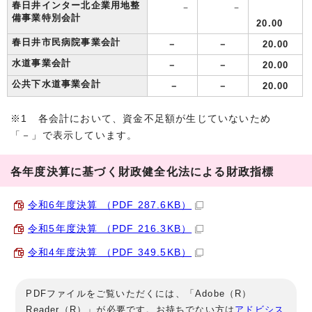
春日井インター北企業用地整
－
－
備事業特別会計
20.00
春日井市民病院事業会計
－
－
20.00
水道事業会計
－
－
20.00
公共下水道事業会計
－
－
20.00
※1 各会計において、資金不足額が生じていないため
「－」で表示しています。
各年度決算に基づく財政健全化法による財政指標
令和6年度決算 （PDF 287.6KB）
令和5年度決算 （PDF 216.3KB）
令和4年度決算 （PDF 349.5KB）
PDFファイルをご覧いただくには、「Adobe（R）
Reader（R）」が必要です。お持ちでない方は
アドビシス