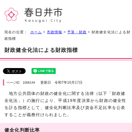
現在の位置：
ホーム
>
市政情報
>
予算・財政
> 財政健全化法による財
政指標
財政健全化法による財政指標
更新日 令和7年10月17日
ページID 1006144
地方公共団体の財政の健全化に関する法律（以下「財政健
全化法」）の施行により、平成19年度決算から財政の健全性
を計る指標として、健全化判断比率及び資金不足比率を公表
することが義務付けられました。
健全化判断比率