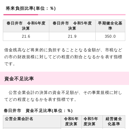
将来負担比率(単位：％)
春日井市 令和6年度
春日井市 令和5年度
早期健全化基
決算
決算
準
21.6
21.9
350.0
借金残高など将来的に負担することとなる金額が、市税など
の市の財政規模に対してどの程度の割合となるかを表す指標
です。
資金不足比率
公営企業会計の決算の資金不足額が、その事業規模に対し
てどの程度となるかを表す指標です。
春日井市 資金不足比率(単位：％)
公営企業会計名
令和6年
令和5年
経営健全
度決算
度決算
化基準