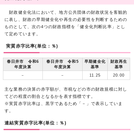
財政健全化法において、地方公共団体の財政状況を客観的
に表し、財政の早期健全化や再生の必要性を判断するための
ものとして、次の4つの財政指標を「健全化判断比率」とし
て定めています。
実質赤字比率(単位：％)
春日井市 令和6
春日井市 令和5
早期健全化
財政再生
年度決算
年度決算
基準
基準
－
－
11.25
20.00
主な業務の決算の赤字額が、市税などの市の財政規模に対し
てどの程度の割合となるかを表す指標です。
※実質赤字比率は、黒字であるため「－」で表示していま
す。
連結実質赤字比率(単位：％)