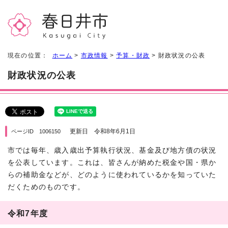
現在の位置：
ホーム
>
市政情報
>
予算・財政
> 財政状況の公表
財政状況の公表
更新日 令和8年6月1日
ページID 1006150
市では毎年、歳入歳出予算執行状況、基金及び地方債の状況
を公表しています。これは、皆さんが納めた税金や国・県か
らの補助金などが、どのように使われているかを知っていた
だくためのものです。
令和7年度