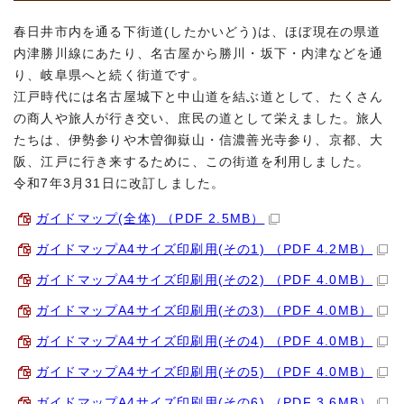
春日井市内を通る下街道(したかいどう)は、ほぼ現在の県道
内津勝川線にあたり、名古屋から勝川・坂下・内津などを通
り、岐阜県へと続く街道です。
江戸時代には名古屋城下と中山道を結ぶ道として、たくさん
の商人や旅人が行き交い、庶民の道として栄えました。旅人
たちは、伊勢参りや木曽御嶽山・信濃善光寺参り、京都、大
阪、江戸に行き来するために、この街道を利用しました。
令和7年3月31日に改訂しました。
ガイドマップ(全体) （PDF 2.5MB）
ガイドマップA4サイズ印刷用(その1) （PDF 4.2MB）
ガイドマップA4サイズ印刷用(その2) （PDF 4.0MB）
ガイドマップA4サイズ印刷用(その3) （PDF 4.0MB）
ガイドマップA4サイズ印刷用(その4) （PDF 4.0MB）
ガイドマップA4サイズ印刷用(その5) （PDF 4.0MB）
ガイドマップA4サイズ印刷用(その6) （PDF 3.6MB）