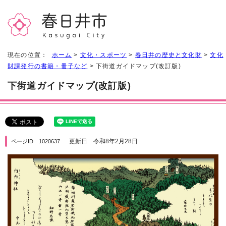
現在の位置：
ホーム
>
文化・スポーツ
>
春日井の歴史と文化財
>
文化
財課発行の書籍・冊子など
> 下街道ガイドマップ(改訂版)
下街道ガイドマップ(改訂版)
更新日 令和8年2月28日
ページID 1020637