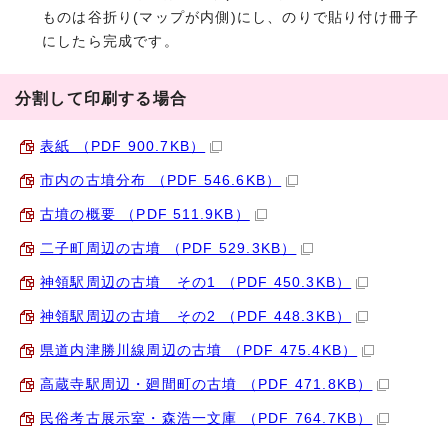
ものは谷折り(マップが内側)にし、のりで貼り付け冊子
にしたら完成です。
分割して印刷する場合
表紙 （PDF 900.7KB）
市内の古墳分布 （PDF 546.6KB）
古墳の概要 （PDF 511.9KB）
二子町周辺の古墳 （PDF 529.3KB）
神領駅周辺の古墳 その1 （PDF 450.3KB）
神領駅周辺の古墳 その2 （PDF 448.3KB）
県道内津勝川線周辺の古墳 （PDF 475.4KB）
高蔵寺駅周辺・廻間町の古墳 （PDF 471.8KB）
民俗考古展示室・森浩一文庫 （PDF 764.7KB）