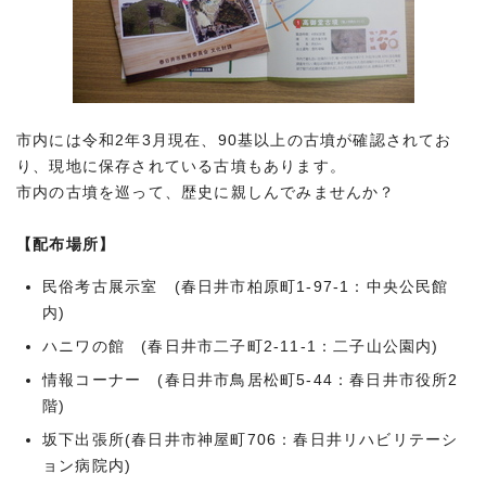
市内には令和2年3月現在、90基以上の古墳が確認されてお
り、現地に保存されている古墳もあります。
市内の古墳を巡って、歴史に親しんでみませんか？
【配布場所】
民俗考古展示室 (春日井市柏原町1-97-1：中央公民館
内)
ハニワの館 (春日井市二子町2-11-1：二子山公園内)
情報コーナー (春日井市鳥居松町5-44：春日井市役所2
階)
坂下出張所(春日井市神屋町706：春日井リハビリテーシ
ョン病院内)