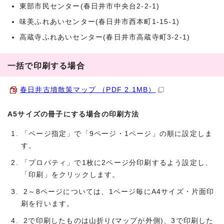
東部市民センター(春日井市中央台2-2-1)
味美ふれあいセンター(春日井市西本町1-15-1)
高蔵寺ふれあいセンター(春日井市高蔵寺町3-2-1)
一括で印刷する場合
春日井古墳散策マップ （PDF 2.1MB）
A5サイズの冊子にする場合の印刷方法
「ページ指定」で「9ページ・1ページ」の順に設定しま
す。
「プロパティ」で1枚に2ページ分印刷するよう設定し、
「印刷」をクリックします。
2～8ページについては、1ページ毎にA4サイズ・片面印
刷を行います。
2で印刷したものは山折り(マップが外側)、3で印刷した