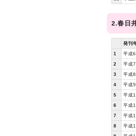
2.春
発刊
1
平成
2
平成
3
平成
4
平成
5
平成1
6
平成1
7
平成1
8
平成1