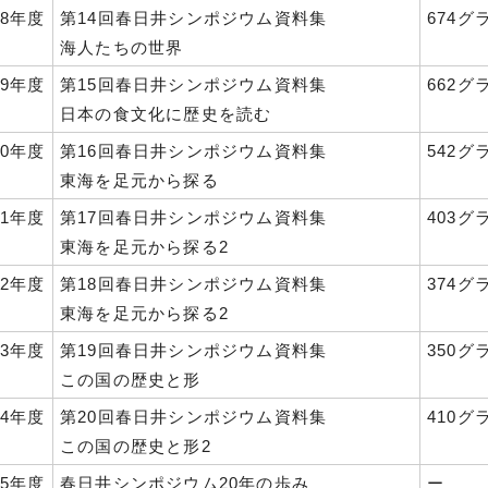
8年度
第14回春日井シンポジウム資料集
674グ
海人たちの世界
9年度
第15回春日井シンポジウム資料集
662グ
日本の食文化に歴史を読む
0年度
第16回春日井シンポジウム資料集
542グ
東海を足元から探る
1年度
第17回春日井シンポジウム資料集
403グ
東海を足元から探る2
2年度
第18回春日井シンポジウム資料集
374グ
東海を足元から探る2
3年度
第19回春日井シンポジウム資料集
350グ
この国の歴史と形
4年度
第20回春日井シンポジウム資料集
410グ
この国の歴史と形2
5年度
春日井シンポジウム20年の歩み
ー