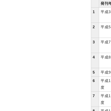
発刊
1
平成
2
平成
3
平成
4
平成
5
平成
6
平成1
度
7
平成1
度
8
平成1