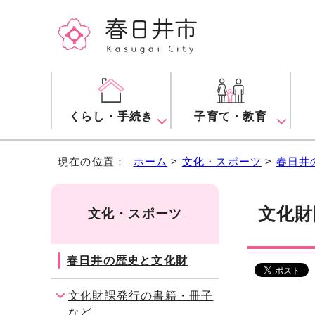
くらし・手続き
子育て・教育
現在の位置：
ホーム
>
文化・スポーツ
>
春日井
文化財
文化・スポーツ
春日井の歴史と文化財
文化財課発行の書籍・冊子
など