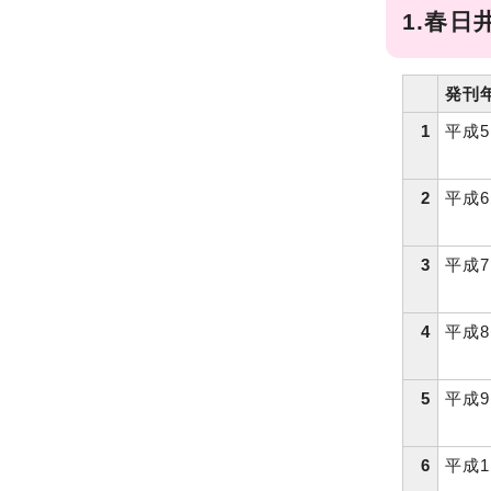
1.春
発刊
1
平成
2
平成
3
平成
4
平成
5
平成
6
平成1