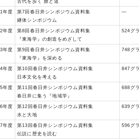
古代を歩く 旅と道
1年度
第7回春日井シンポジウム資料集
―
継体シンポジウム
2年度
第8回春日井シンポジウム資料集
524グ
『東海学』の創造をめざして
3年度
第9回春日井シンポジウム資料集
748グ
『東海学』を深める
4年度
第10回春日井シンポジウム資料集
847グ
日本文化を考える
5年度
第11回春日井シンポジウム資料集
688グ
春日井に集う『地域学』
6年度
第12回春日井シンポジウム資料集
639グ
水と大地
7年度
第13回春日井シンポジウム資料集
596グ
伝説に歴史を読む