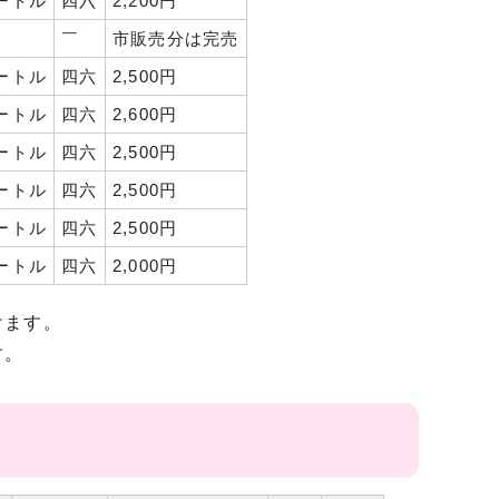
メートル
四六
2,200円
￣
市販売分は完売
メートル
四六
2,500円
メートル
四六
2,600円
メートル
四六
2,500円
メートル
四六
2,500円
メートル
四六
2,500円
メートル
四六
2,000円
けます。
す。