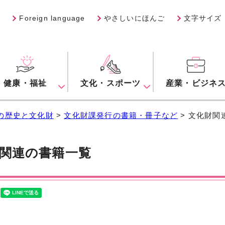
Foreign language
やさしいにほんご
文字サイズ
健康・福祉
文化・スポーツ
産業・ビジネ
の歴史と文化財
>
文化財課発行の書籍・冊子など
> 文化財関
関連の書籍一覧