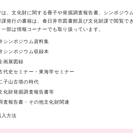
では、文化財に関する冊子や発掘調査報告書、シンポジウ
財課発行の書籍は、春日井市図書館及び文化財課で閲覧で
、一部は情報コーナーでも取り扱っています。
井シンポジウム資料集
井シンポジウム収録本
企画展図録
古代史セミナー・東海学セミナー
二子山古墳の時代
文化財発掘調査報告書等
調査報告書・その他文化財関連
入方法