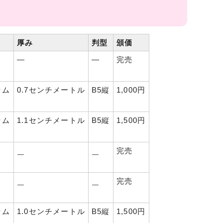
厚み
判型
頒価
―
―
完売
ラム
0.7センチメートル
B5縦
1,000円
ラム
1.1センチメートル
B5縦
1,500円
完売
￣
￣
完売
￣
￣
ラム
1.0センチメートル
B5縦
1,500円