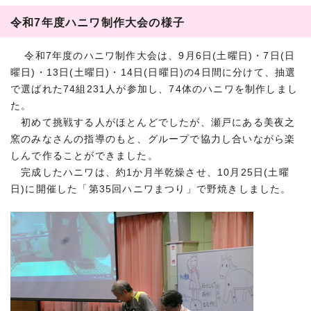
令和7年度ハニワ制作大会の様子
令和7年度のハニワ制作大会は、9月6日(土曜日)・7日(日
曜日)・13日(土曜日)・14日(日曜日)の4日間に分けて、抽選
で選ばれた74組231人が参加し、74体のハニワを制作しまし
た。
初めて挑戦する人がほとんどでしたが、瀬戸にある美夜之
窯のみなさんの指導のもと、グループで協力し合いながら楽
しんで作ることができました。
完成したハニワは、約1か月半乾燥させ、10月25日(土曜
日)に開催した「第35回ハニワまつり」で野焼きしました。