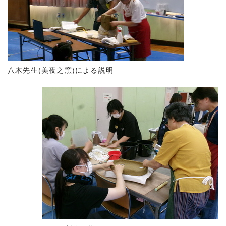
八木先生(美夜之窯)による説明