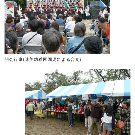
開会行事(味美幼稚園園児による合奏)