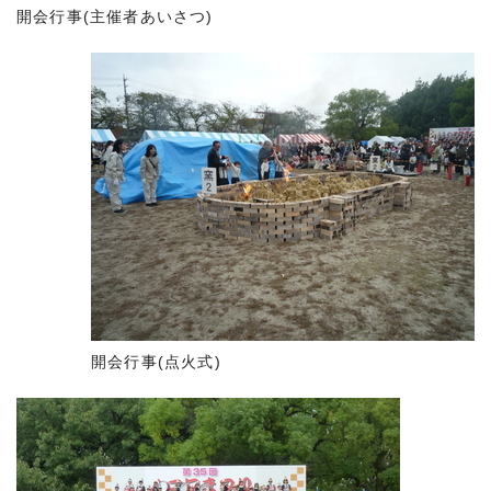
開会行事(主催者あいさつ)
開会行事(点火式)