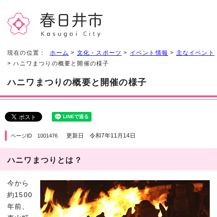
現在の位置：
ホーム
>
文化・スポーツ
>
イベント情報
>
主なイベント
> ハニワまつりの概要と開催の様子
ハニワまつりの概要と開催の様子
更新日 令和7年11月14日
ページID 1001476
ハニワまつりとは？
今から
約1500
年前、