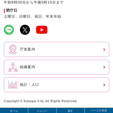
午前8時30分から午後5時15分まで
閉庁日
土曜日、日曜日、祝日、年末年始
庁舎案内
組織案内
統計・人口
Copyright © Kasugai City. All Rights Reserved.
ページの先頭
ホーム
メニュー
探す