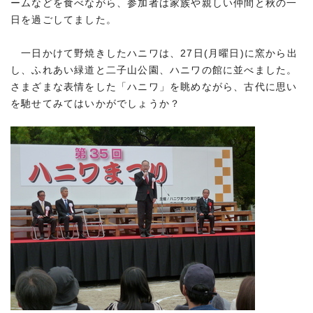
ームなどを食べながら、参加者は家族や親しい仲間と秋の一
日を過ごしてました。
一日かけて野焼きしたハニワは、27日(月曜日)に窯から出
し、ふれあい緑道と二子山公園、ハニワの館に並べました。
さまざまな表情をした「ハニワ」を眺めながら、古代に思い
を馳せてみてはいかがでしょうか？