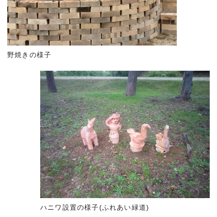
野焼きの様子
ハニワ設置の様子(ふれあい緑道)