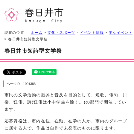
現在の位置：
ホーム
>
文化・スポーツ
>
イベント情報
>
主なイベント
> 春日井市短詩型文学祭
春日井市短詩型文学祭
ページID 1001383
市民の文学活動の振興と普及を目的として、短歌、俳句、川
柳、狂俳、詩(狂俳は小中学生を除く。)の部門で開催してい
ます。
応募資格は、市内在住、在勤、在学の人か、市内のグループ
に属する人で、作品は自作で未発表のものに限ります。