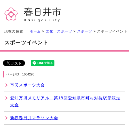
現在の位置：
ホーム
>
文化・スポーツ
>
スポーツ
> スポーツイベント
スポーツイベント
ページID 1004293
市民スポーツ大会
愛知万博メモリアル 第18回愛知県市町村対抗駅伝競走
大会
新春春日井マラソン大会