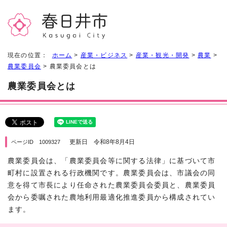
現在の位置：
ホーム
>
産業・ビジネス
>
産業・観光・開発
>
農業
>
農業委員会
> 農業委員会とは
農業委員会とは
更新日 令和8年8月4日
ページID 1009327
農業委員会は、「農業委員会等に関する法律」に基づいて市
町村に設置される行政機関です。農業委員会は、市議会の同
意を得て市長により任命された農業委員会委員と、農業委員
会から委嘱された農地利用最適化推進委員から構成されてい
ます。