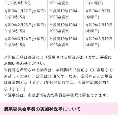
日)午後3時15分
1005会議室
日(木曜日)
令和9年1月27日(水曜日)
市役所10階1004・
令和9年1月8日
午後3時15分
1005会議室
(金曜日)
令和9年2月25日(木曜日)
市役所10階1004・
令和9年2月10日
午後3時15分
1005会議室
(水曜日)
令和9年3月24日(水曜日)
市役所10階1004・
令和9年3月10日
午後3時15分
1005会議室
(水曜日)
※開催日時は都合により変更される場合があります。
事前に
お問い合わせください。
※傍聴を希望される場合は、会議開始15分前までに会場まで
お越しください。定員は10名です。なお、定員を超えた場合
は抽選制となります。(受付開始時間は、会議開始30分前と
なります。)
※議事録は、市役所3階農業委員会事務局で閲覧できます。
農業委員会事務の実施状況等について