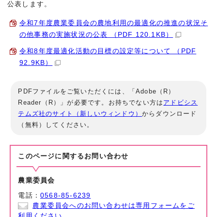
公表します。
令和7年度農業委員会の農地利用の最適化の推進の状況そ
の他事務の実施状況の公表 （PDF 120.1KB）
令和8年度最適化活動の目標の設定等について （PDF
92.9KB）
PDFファイルをご覧いただくには、「Adobe（R）
Reader（R）」が必要です。お持ちでない方は
アドビシス
テムズ社のサイト（新しいウィンドウ）
からダウンロード
（無料）してください。
このページに関する
お問い合わせ
農業委員会
電話：
0568-85-6239
農業委員会へのお問い合わせは専用フォームをご
利用ください。