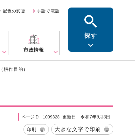
・配色の変更
手話で電話
探す
ス
市政情報
（耕作目的）
更新日 令和7年9月3日
ページID 1009328
大きな文字で印刷
印刷