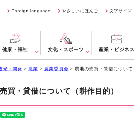
Foreign language
やさしいにほんご
文字サイズ
健康・福祉
文化・スポーツ
産業・ビジネ
観光・開発
>
農業
>
農業委員会
> 農地の売買・貸借について
売買・貸借について（耕作目的）