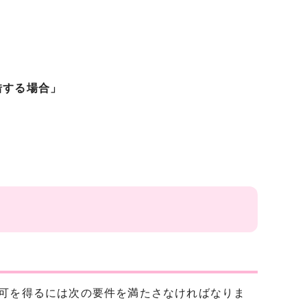
借する場合」
許可を得るには次の要件を満たさなければなりま