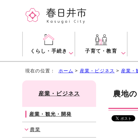
くらし・手続き
子育て・教育
現在の位置：
ホーム
>
産業・ビジネス
>
産業・
農地の
産業・ビジネス
産業・観光・開発
農業