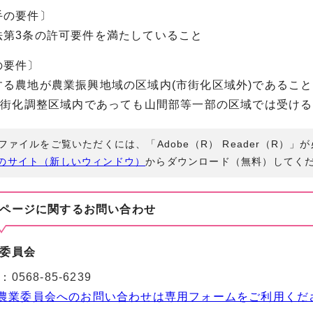
の要件〕
3条の許可要件を満たしていること
要件〕
農地が農業振興地域の区域内(市街化区域外)であること
街化調整区域内であっても山間部等一部の区域では受ける
Fファイルをご覧いただくには、「Adobe（R） Reader（R）
のサイト（新しいウィンドウ）
からダウンロード（無料）してく
ページに関する
お問い合わせ
委員会
：
0568-85-6239
農業委員会へのお問い合わせは専用フォームをご利用くだ