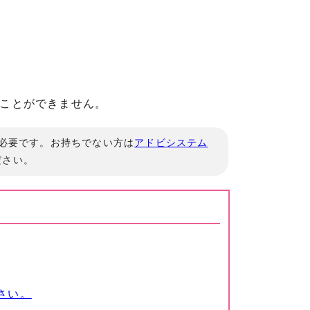
ことができません。
」が必要です。お持ちでない方は
アドビシステム
ださい。
さい。