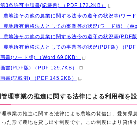
第3条許可申請書(記載例) （PDF 172.2KB）
 農地法その他の農業に関する法令の遵守の状況等(ワード版) （
 農地所有適格法人としての事業等の状況(ワード版) （Word
 農地法その他の農業に関する法令の遵守の状況等(PDF版) （
 農地所有適格法人としての事業等の状況(PDF版) （PDF 8
書(ワード版) （Word 69.0KB）
書(PDF版) （PDF 129.7KB）
書(記載例) （PDF 145.2KB）
間管理事業の推進に関する法律による利用権を
管理事業の推進に関する法律による農地の貸借は、愛知県
まった形で農地を貸し出す制度です。この制度により貸借