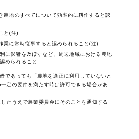
べき農地のすべてについて効率的に耕作すると認
と(注)
作業に常時従事すると認められること(注)
利に影響を及ぼすなど、周辺地域における農地
認められること
貸借であっても「農地を適正に利用していないと
の一定の要件を満たす時は許可できる場合があ
したうえで農業委員会にそのことを通知する