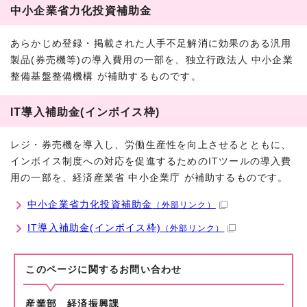
中小企業省力化投資補助金
あらかじめ登録・掲載された人手不足解消に効果のある汎用
製品(券売機等)の導入費用の一部を、独立行政法人 中小企業
整備基盤整備機構 が補助するものです。
IT導入補助金(インボイス枠)
レジ・券売機を導入し、労働生産性を向上させるとともに、
インボイス制度への対応を促進するためのITツールの導入費
用の一部を、経済産業省 中小企業庁 が補助するものです。
中小企業省力化投資補助金
（外部リンク）
IT導入補助金(インボイス枠)
（外部リンク）
このページに関する
お問い合わせ
産業部 経済振興課