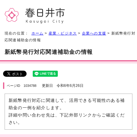
現在の位置：
ホーム
>
産業・ビジネス
>
企業への支援
> 新紙幣発行対
応関連補助金の情報
新紙幣発行対応関連補助金の情報
更新日 令和6年6月26日
ページID 1034788
新紙幣発行対応に関連して、活用できる可能性のある補
助金の一例を紹介します。
詳細や問い合わせ先は、下記外部リンクからご確認くだ
さい。