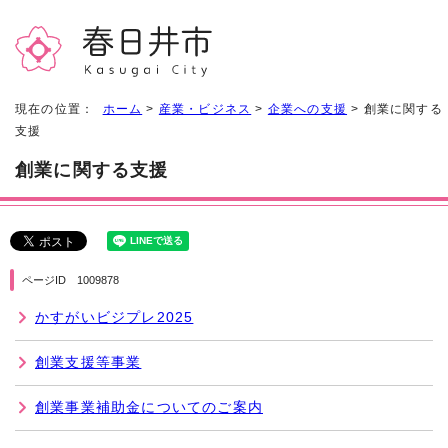
現在の位置：
ホーム
>
産業・ビジネス
>
企業への支援
> 創業に関する
支援
創業に関する支援
ページID 1009878
かすがいビジプレ2025
創業支援等事業
創業事業補助金についてのご案内