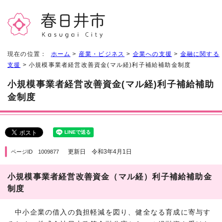
現在の位置：
ホーム
>
産業・ビジネス
>
企業への支援
>
金融に関する
支援
> 小規模事業者経営改善資金(マル経)利子補給補助金制度
小規模事業者経営改善資金(マル経)利子補給補助
金制度
更新日 令和3年4月1日
ページID 1009877
小規模事業者経営改善資金（マル経）利子補給補助金
制度
中小企業の借入の負担軽減を図り、健全なる育成に寄与す