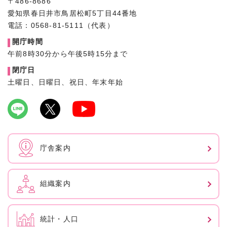
〒486-8686
愛知県春日井市鳥居松町5丁目44番地
電話：0568-81-5111（代表）
開庁時間
午前8時30分から午後5時15分まで
閉庁日
土曜日、日曜日、祝日、年末年始
庁舎案内
組織案内
統計・人口