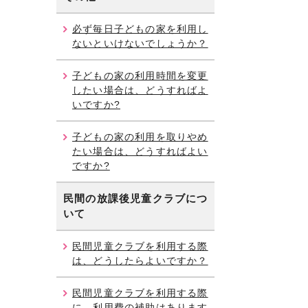
必ず毎日子どもの家を利用し
ないといけないでしょうか？
子どもの家の利用時間を変更
したい場合は、どうすればよ
いですか?
子どもの家の利用を取りやめ
たい場合は、どうすればよい
ですか?
民間の放課後児童クラブにつ
いて
民間児童クラブを利用する際
は、どうしたらよいですか？
民間児童クラブを利用する際
に、利用費の補助はあります