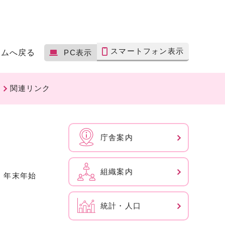
スマートフォン表示
ームへ戻る
PC表示
関連リンク
庁舎案内
組織案内
、年末年始
統計・人口