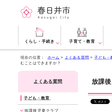
くらし・手続き
子育て・教育
現在の位置：
ホーム
>
よくある質問
>
子ども・
むことはできますか？
放課後
よくある質問
子ども・教育
放課後児童クラブ