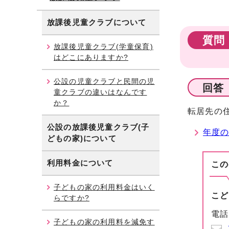
放課後児童クラブについて
質問
放課後児童クラブ(学童保育)
はどこにありますか?
公設の児童クラブと民間の児
回答
童クラブの違いはなんです
か？
転居先の
公設の放課後児童クラブ(子
年度
どもの家)について
利用料金について
この
子どもの家の利用料金はいく
こど
らですか?
電話
子どもの家の利用料を減免す