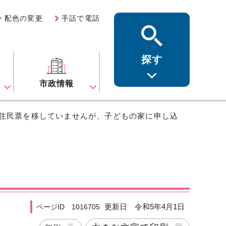
・配色の変更
手話で電話
探す
ス
市政情報
だ住民票を移していませんが、子どもの家に申し込
更新日 令和5年4月1日
ページID 1016705