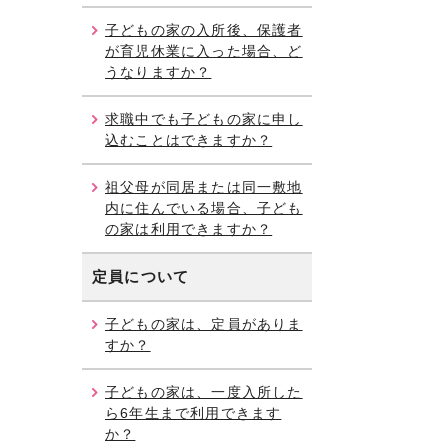
子どもの家の入所後、保護者
が育児休業に入った場合、ど
うなりますか？
求職中でも子どもの家に申し
込むことはできますか？
祖父母が同居または同一敷地
内に住んでいる場合、子ども
の家は利用できますか？
定員について
子どもの家は、定員がありま
すか？
子どもの家は、一度入所した
ら6年生まで利用できます
か？