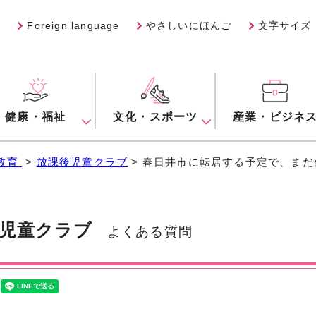
Foreign language
やさしいにほんご
文字サイズ
健康・福祉
文化・スポーツ
産業・ビジネ
教育
>
放課後児童クラブ
> 春日井市に転居する予定で、ま
児童クラブ
よくある質問