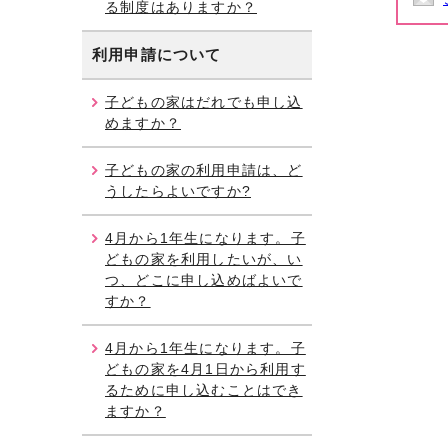
る制度はありますか？
利用申請について
子どもの家はだれでも申し込
めますか？
子どもの家の利用申請は、ど
うしたらよいですか?
4月から1年生になります。子
どもの家を利用したいが、い
つ、どこに申し込めばよいで
すか？
4月から1年生になります。子
どもの家を4月1日から利用す
るために申し込むことはでき
ますか？