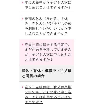
年度の途中から子どもの家に
申し込むことはできますか？
長期の休み（夏休み、冬休
み、春休み）だけ子どもの家
を利用したいが、いつから申
し込むことができますか？
春日井市に転居する予定で、
まだ住民票を移していません
が、子どもの家に申し込むこ
とはできますか？
産休・育休・求職中・祖父母
と同居の場合
産前・産後休暇、育児休業期
間中でも子どもの家に申し込
み、または利用することはで
きますか？