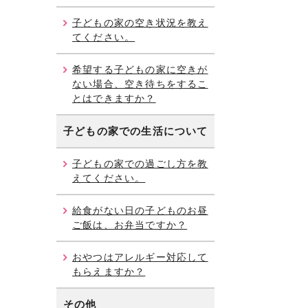
子どもの家の空き状況を教え
てください。
希望する子どもの家に空きが
ない場合、空き待ちをするこ
とはできますか？
子どもの家での生活について
子どもの家での過ごし方を教
えてください。
給食がない日の子どものお昼
ご飯は、お弁当ですか？
おやつはアレルギー対応して
もらえますか？
その他