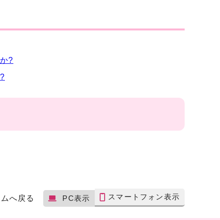
か?
?
スマートフォン表示
ームへ戻る
PC表示