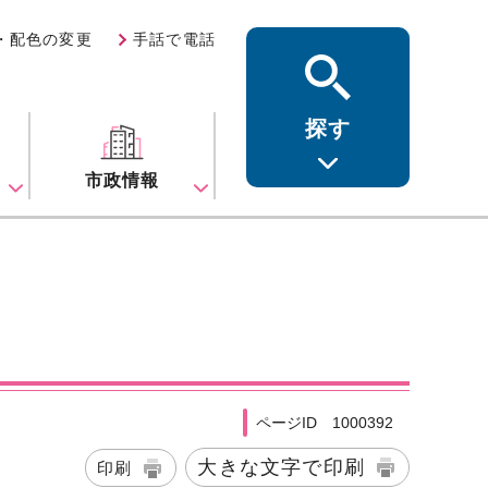
・配色の変更
手話で電話
探す
ス
市政情報
ページID 1000392
大きな文字で印刷
印刷