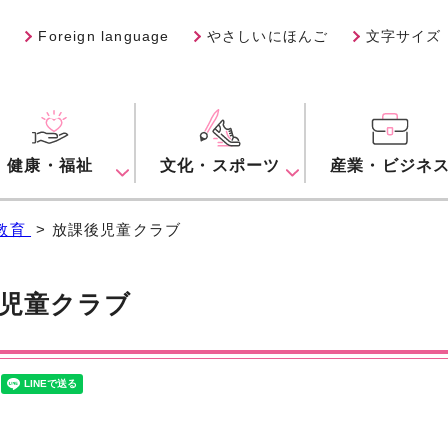
Foreign language
やさしいにほんご
文字サイズ
健康・福祉
文化・スポーツ
産業・ビジネ
教育
> 放課後児童クラブ
児童クラブ