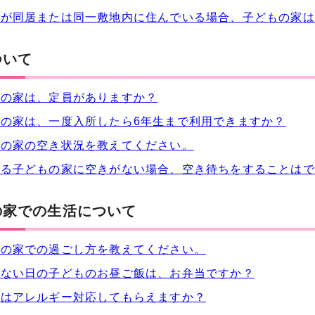
母が同居または同一敷地内に住んでいる場合、子どもの家は
ついて
もの家は、定員がありますか？
の家は、一度入所したら6年生まで利用できますか？
もの家の空き状況を教えてください。
する子どもの家に空きがない場合、空き待ちをすることはで
の家での生活について
もの家での過ごし方を教えてください。
がない日の子どものお昼ご飯は、お弁当ですか？
つはアレルギー対応してもらえますか？