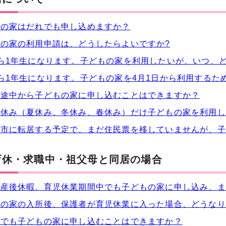
もの家はだれでも申し込めますか？
の家の利用申請は、どうしたらよいですか?
ら1年生になります。子どもの家を利用したいが、いつ、
ら1年生になります。子どもの家を4月1日から利用するた
の途中から子どもの家に申し込むことはできますか？
の休み（夏休み、冬休み、春休み）だけ子どもの家を利用し
井市に転居する予定で、まだ住民票を移していませんが、子
育休・求職中・祖父母と同居の場合
・産後休暇、育児休業期間中でも子どもの家に申し込み、ま
もの家の入所後、保護者が育児休業に入った場合、どうなり
中でも子どもの家に申し込むことはできますか？