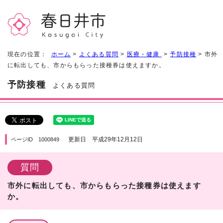
現在の位置：
ホーム
>
よくある質問
>
医療・健康
>
予防接種
> 市外
に転出しても、市からもらった接種券は使えますか。
予防接種
よくある質問
更新日 平成29年12月12日
ページID 1000849
質問
市外に転出しても、市からもらった接種券は使えます
か。