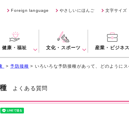
Foreign language
やさしいにほんご
文字サイズ
健康・福祉
文化・スポーツ
産業・ビジネ
康
>
予防接種
> いろいろな予防接種があって、どのように
種
よくある質問