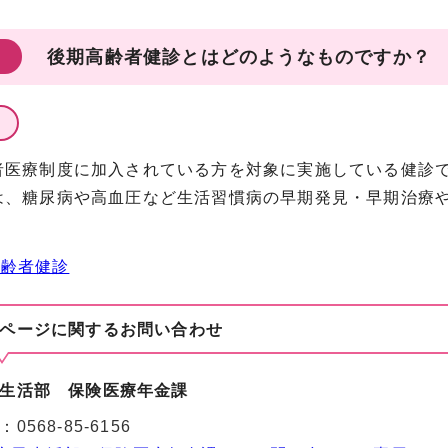
後期高齢者健診とはどのようなものですか？
者医療制度に加入されている方を対象に実施している健診
は、糖尿病や高血圧など生活習慣病の早期発見・早期治療
高齢者健診
ページに関する
お問い合わせ
生活部 保険医療年金課
：
0568-85-6156