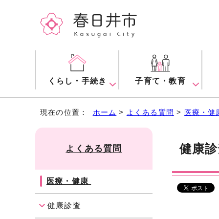
くらし・手続き
子育て・教育
現在の位置：
ホーム
>
よくある質問
>
医療・健
健康診
よくある質問
医療・健康
健康診査