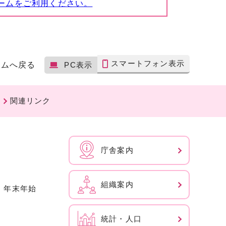
ームをご利用ください。
スマートフォン表示
ームへ戻る
PC表示
関連リンク
庁舎案内
組織案内
、年末年始
統計・人口