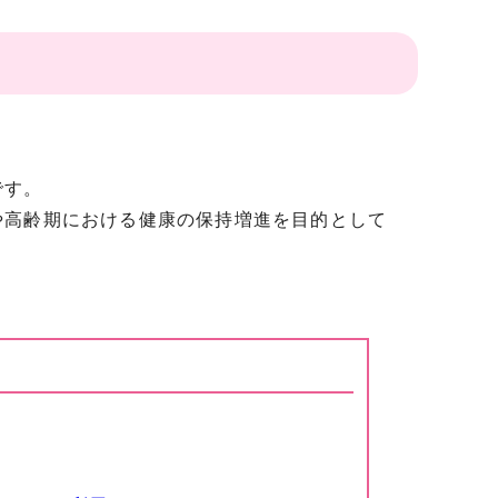
です。
や高齢期における健康の保持増進を目的として