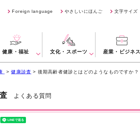
Foreign language
やさしいにほんご
文字サイズ
健康・福祉
文化・スポーツ
産業・ビジネ
康
>
健康診査
> 後期高齢者健診とはどのようなものですか？
査
よくある質問