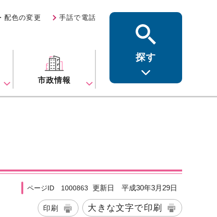
・配色の変更
手話で電話
探す
ス
市政情報
更新日 平成30年3月29日
ページID 1000863
大きな文字で印刷
印刷