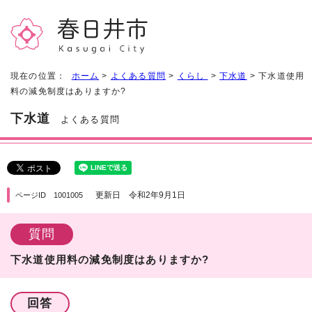
現在の位置：
ホーム
>
よくある質問
>
くらし
>
下水道
> 下水道使用
料の減免制度はありますか?
下水道
よくある質問
更新日 令和2年9月1日
ページID 1001005
質問
下水道使用料の減免制度はありますか?
回答