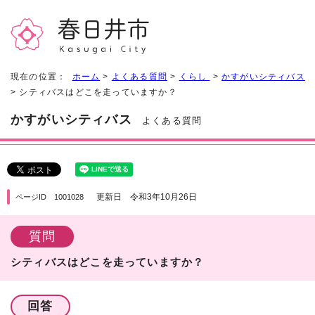
現在の位置：
ホーム
>
よくある質問
>
くらし
>
かすがいシティバス
> シティバスはどこを走っていますか？
かすがいシティバス
よくある質問
更新日 令和3年10月26日
ページID 1001028
質問
シティバスはどこを走っていますか？
回答