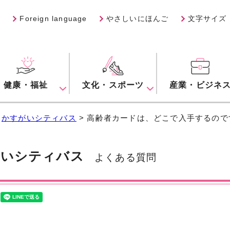
Foreign language
やさしいにほんご
文字サイズ
健康・福祉
文化・スポーツ
産業・ビジネ
>
かすがいシティバス
> 高齢者カードは、どこで入手するので
がいシティバス
よくある質問