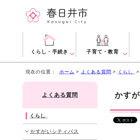
くらし・手続き
子育て・教育
現在の位置：
ホーム
>
よくある質問
>
くらし
かす
よくある質問
くらし
かすがいシティバス