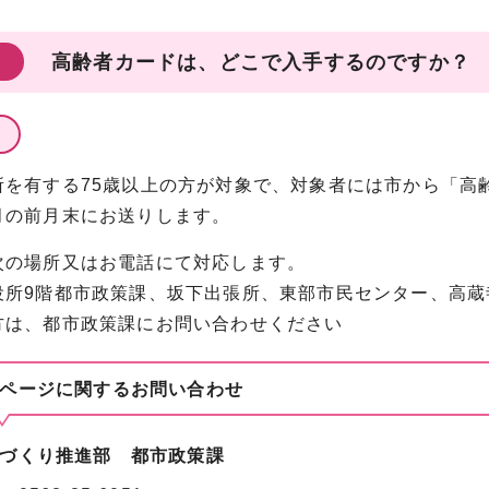
高齢者カードは、どこで入手するのですか？
所を有する75歳以上の方が対象で、対象者には市から「高
月の前月末にお送りします。
次の場所又はお電話にて対応します。
役所9階都市政策課、坂下出張所、東部市民センター、高蔵
方は、都市政策課にお問い合わせください
ページに関する
お問い合わせ
づくり推進部 都市政策課