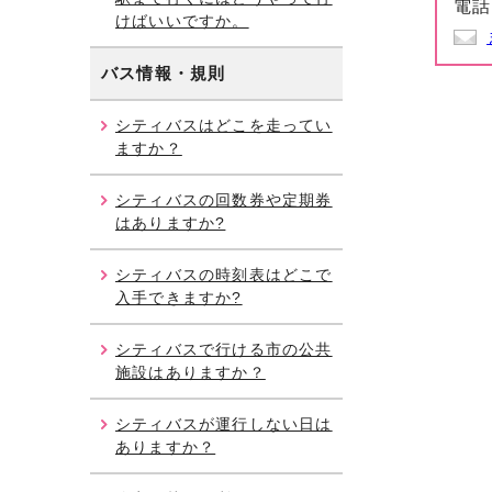
電話
けばいいですか。
バス情報・規則
シティバスはどこを走ってい
ますか？
シティバスの回数券や定期券
はありますか?
シティバスの時刻表はどこで
入手できますか?
シティバスで行ける市の公共
施設はありますか？
シティバスが運行しない日は
ありますか？