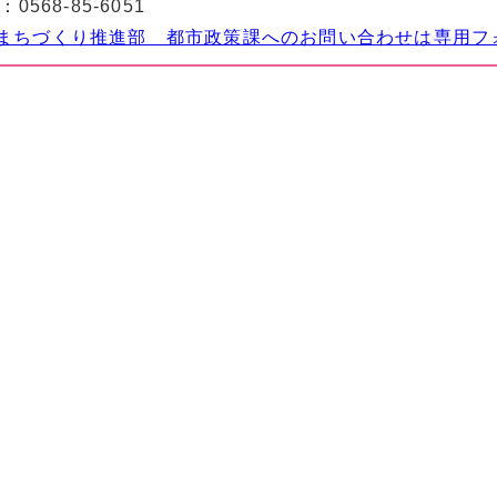
：
0568-85-6051
まちづくり推進部 都市政策課へのお問い合わせは専用フ