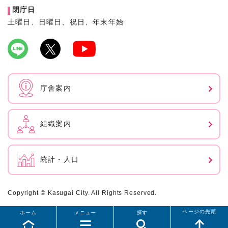
閉庁日
土曜日、日曜日、祝日、年末年始
庁舎案内
組織案内
統計・人口
Copyright © Kasugai City. All Rights Reserved.
ページの先頭
ホーム
メニュー
探す