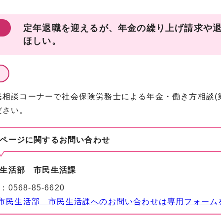
定年退職を迎えるが、年金の繰り上げ請求や
ほしい。
民相談コーナーで社会保険労務士による年金・働き方相談(第
ださい。
ページに関する
お問い合わせ
生活部 市民生活課
：
0568-85-6620
市民生活部 市民生活課へのお問い合わせは専用フォーム