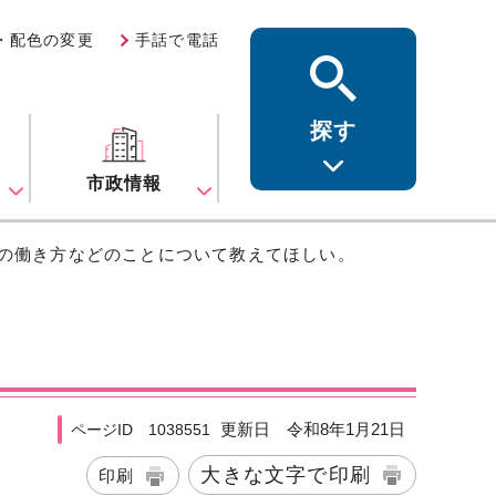
・配色の変更
手話で電話
探す
ス
市政情報
後の働き方などのことについて教えてほしい。
更新日 令和8年1月21日
ページID 1038551
大きな文字で印刷
印刷