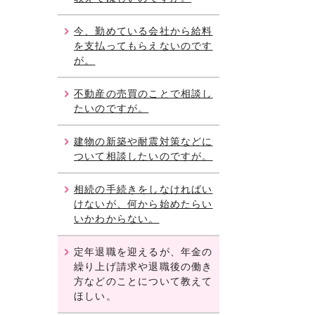
今、勤めている会社から給料
を支払ってもらえないのです
が。
不動産の売買のことで相談し
たいのですが。
建物の新築や耐震対策などに
ついて相談したいのですが。
相続の手続きをしなければい
けないが、何から始めたらい
いかわからない。
定年退職を迎えるが、年金の
繰り上げ請求や退職後の働き
方などのことについて教えて
ほしい。