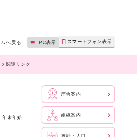
スマートフォン表示
ームへ戻る
PC表示
関連リンク
庁舎案内
組織案内
、年末年始
統計・人口