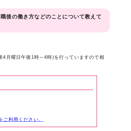
退職後の働き方などのことについて教えて
4月曜日午後1時～4時)を行っていますので相
をご利用ください。