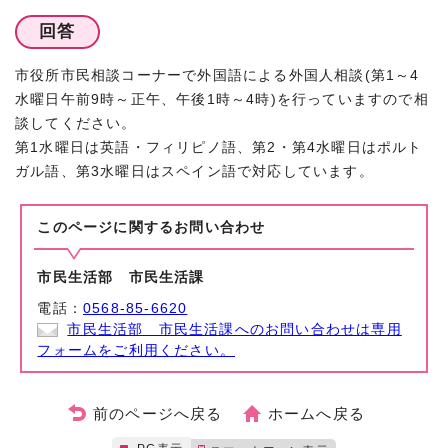
回答
市役所市民相談コーナーで外国語による外国人相談(第1～4
水曜日午前9時～正午、午後1時～4時)を行っていますので相
談してください。
第1水曜日は英語・フィリピノ語、第2・第4水曜日はポルト
ガル語、第3水曜日はスペイン語で対応しています。
このページに関する
お問い合わせ
市民生活部 市民生活課
電話：
0568-85-6620
市民生活部 市民生活課へのお問い合わせは専用
フォームをご利用ください。
前のページへ戻る
ホームへ戻る