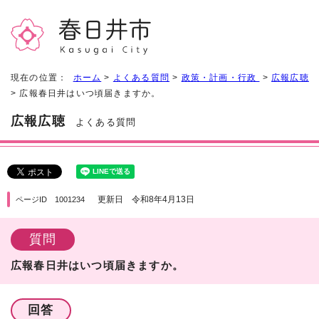
現在の位置：
ホーム
>
よくある質問
>
政策・計画・行政
>
広報広聴
> 広報春日井はいつ頃届きますか。
広報広聴
よくある質問
更新日 令和8年4月13日
ページID 1001234
質問
広報春日井はいつ頃届きますか。
回答