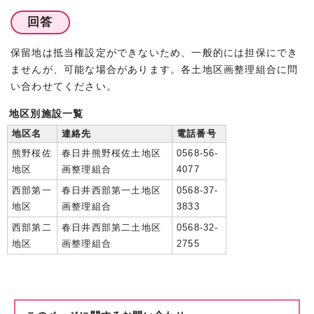
回答
保留地は抵当権設定ができないため、一般的には担保にでき
ませんが、可能な場合があります。各土地区画整理組合に問
い合わせてください。
地区別施設一覧
地区名
連絡先
電話番号
熊野桜佐
春日井熊野桜佐土地区
0568‐56‐
地区
画整理組合
4077
西部第一
春日井西部第一土地区
0568‐37‐
地区
画整理組合
3833
西部第二
春日井西部第二土地区
0568‐32‐
地区
画整理組合
2755