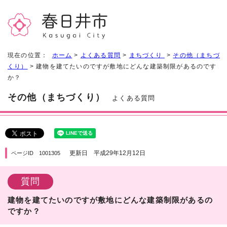
現在の位置：
ホーム
>
よくある質問
>
まちづくり
>
その他（まちづ
くり）
> 建物を建てたいのですが敷地にどんな建築制限があるのです
か？
その他（まちづくり）
よくある質問
更新日 平成29年12月12日
ページID 1001305
質問
建物を建てたいのですが敷地にどんな建築制限があるの
ですか？