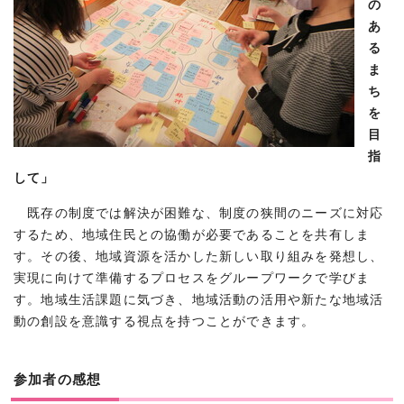
の
あ
る
ま
ち
を
目
指
して」
既存の制度では解決が困難な、制度の狭間のニーズに対応
するため、地域住民との協働が必要であることを共有しま
す。その後、地域資源を活かした新しい取り組みを発想し、
実現に向けて準備するプロセスをグループワークで学びま
す。地域生活課題に気づき、地域活動の活用や新たな地域活
動の創設を意識する視点を持つことができます。
参加者の感想