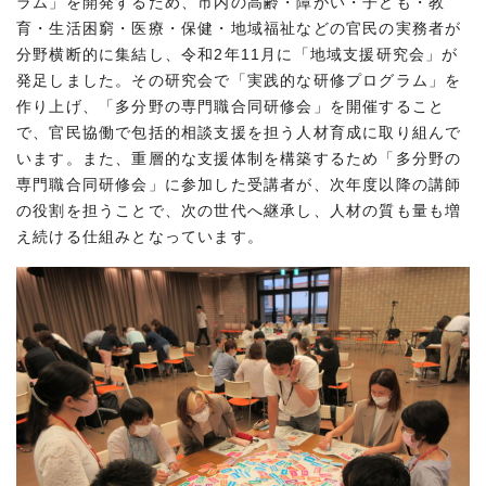
ラム」を開発するため、市内の高齢・障がい・子ども・教
育・生活困窮・医療・保健・地域福祉などの官民の実務者が
分野横断的に集結し、令和2年11月に「地域支援研究会」が
発足しました。その研究会で「実践的な研修プログラム」を
作り上げ、「多分野の専門職合同研修会」を開催すること
で、官民協働で包括的相談支援を担う人材育成に取り組んで
います。また、重層的な支援体制を構築するため「多分野の
専門職合同研修会」に参加した受講者が、次年度以降の講師
の役割を担うことで、次の世代へ継承し、人材の質も量も増
え続ける仕組みとなっています。