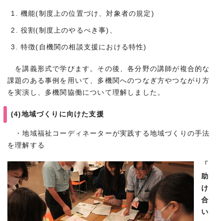
機能(制度上の位置づけ、対象者の規定)
役割(制度上のやるべき事)、
特徴(自機関の相談支援における特性)
を講義形式で学びます。その後、各分野の講師が複合的な
課題のある事例を用いて、多機関へのつなぎ方やつながり方
を実演し、多機関協働について理解しました。
(4)地域づくりに向けた支援
・地域福祉コーディネーターが実践する地域づくりの手法
を理解する
「
助
け
合
い