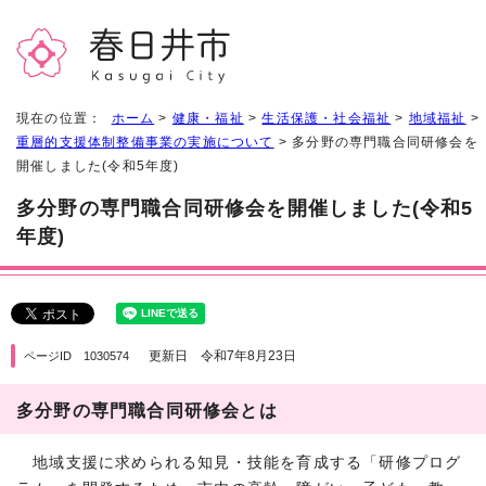
現在の位置：
ホーム
>
健康・福祉
>
生活保護・社会福祉
>
地域福祉
>
重層的支援体制整備事業の実施について
> 多分野の専門職合同研修会を
開催しました(令和5年度)
多分野の専門職合同研修会を開催しました(令和5
年度)
更新日 令和7年8月23日
ページID 1030574
多分野の専門職合同研修会とは
地域支援に求められる知見・技能を育成する「研修プログ