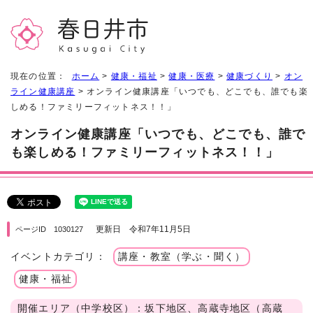
現在の位置：
ホーム
>
健康・福祉
>
健康・医療
>
健康づくり
>
オン
ライン健康講座
> オンライン健康講座「いつでも、どこでも、誰でも楽
しめる！ファミリーフィットネス！！」
オンライン健康講座「いつでも、どこでも、誰で
も楽しめる！ファミリーフィットネス！！」
更新日 令和7年11月5日
ページID 1030127
イベントカテゴリ：
講座・教室（学ぶ・聞く）
健康・福祉
開催エリア（中学校区）：坂下地区、高蔵寺地区（高蔵