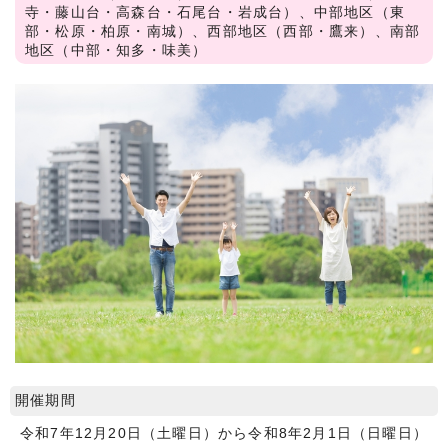
寺・藤山台・高森台・石尾台・岩成台）、中部地区（東
部・松原・柏原・南城）、西部地区（西部・鷹来）、南部
地区（中部・知多・味美）
開催期間
令和7年12月20日（土曜日）から令和8年2月1日（日曜日）