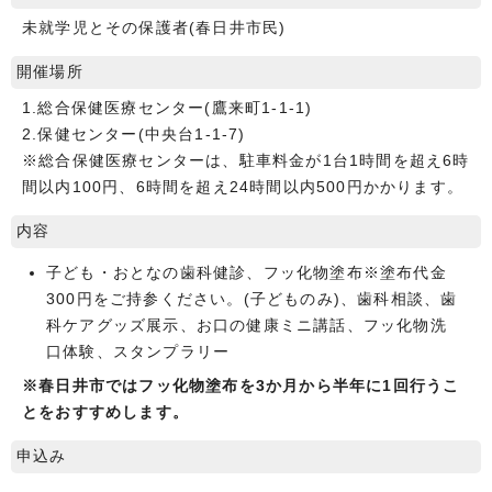
未就学児とその保護者(春日井市民)
開催場所
1.総合保健医療センター(鷹来町1‐1‐1)
2.保健センター(中央台1‐1‐7)
※総合保健医療センターは、駐車料金が1台1時間を超え6時
間以内100円、6時間を超え24時間以内500円かかります。
内容
子ども・おとなの歯科健診、フッ化物塗布※塗布代金
300円をご持参ください。(子どものみ)、歯科相談、歯
科ケアグッズ展示、お口の健康ミニ講話、フッ化物洗
口体験、スタンプラリー
※春日井市ではフッ化物塗布を3か月から半年に1回行うこ
とをおすすめします。
申込み