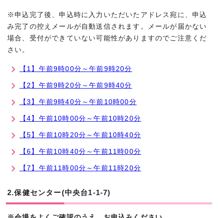
※申込完了後、申込時に入力いただいたアドレス宛に、申込
み完了の控えメールが自動送信されます。メールが届かない
場合、受付ができていない可能性がありますのでご注意くだ
さい。
【1】午前9時00分～午前9時20分
【2】午前9時20分～午前9時40分
【3】午前9時40分～午前10時00分
【4】午前10時00分～午前10時20分
【5】午前10時20分～午前10時40分
【6】午前10時40分～午前11時00分
【7】午前11時00分～午前11時20分
2.保健センター(中央台1-1-7)
※会場をよくご確認のうえ、お申込みください。