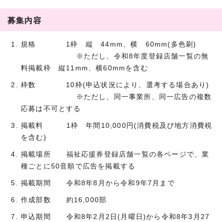
募集内容
規格 1枠 縦 44mm、横 60mm(多色刷)
※ただし、令和8年度登録店舗一覧の無
料掲載枠 縦11mm、横60mmを含む
枠数 10枠(申込状況により、選考する場合あり)
※ただし、同一事業所、同一広告の複数
応募は不可とする
掲載料 1枠 年間10,000円(消費税及び地方消費税
を含む)
掲載場所 福祉応援券登録店舗一覧の各ページで、業
種ごとに50音順で広告を掲載する
掲載期間 令和8年8月から令和9年7月まで
作成部数 約16,000部
申込期間 令和8年2月2日(月曜日)から令和8年3月27