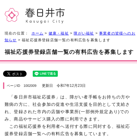
現在の位置：
ホーム
>
健康・福祉
>
障がい福祉
>
事業者の皆様へのお
知らせ
> 福祉応援券登録店舗一覧の有料広告を募集します
福祉応援券登録店舗一覧の有料広告を募集します
更新日 令和7年12月23日
ページID 1002009
「春日井市福祉応援券」は、障がい者手帳をお持ちの方や
難病の方に、社会参加の促進や生活支援を目的として支給さ
れ、登録された市内の店舗や事業所(一部例外規定あり)での
み、商品やサービス購入の際に利用できます。
この福祉応援券を利用者へ送付する際に同封する、福祉応
援券登録店舗一覧への有料広告を募集しています。