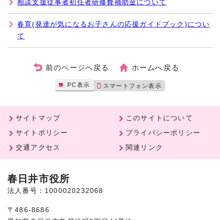
相談支援従事者初任者研修費補助金について
春育(発達が気になるお子さんの応援ガイドブック)につい
て
前のページへ戻る
ホームへ戻る
PC表示
スマートフォン表示
サイトマップ
このサイトについて
サイトポリシー
プライバシーポリシー
交通アクセス
関連リンク
春日井市役所
法人番号：1000020232068
〒486-8686