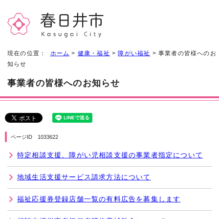
現在の位置：
ホーム
>
健康・福祉
>
障がい福祉
> 事業者の皆様へのお
知らせ
事業者の皆様へのお知らせ
ページID 1033622
特定相談支援、障がい児相談支援の事業者指定について
地域生活支援サービス請求方法について
福祉応援券登録店舗一覧の有料広告を募集します