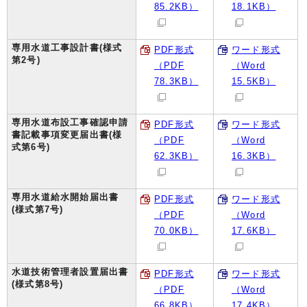
85.2KB）
18.1KB）
専用水道工事設計書(様式
PDF形式
ワード形式
第2号)
（PDF
（Word
78.3KB）
15.5KB）
専用水道布設工事確認申請
PDF形式
ワード形式
書記載事項変更届出書(様
（PDF
（Word
式第6号)
62.3KB）
16.3KB）
専用水道給水開始届出書
PDF形式
ワード形式
(様式第7号)
（PDF
（Word
70.0KB）
17.6KB）
水道技術管理者設置届出書
PDF形式
ワード形式
(様式第8号)
（PDF
（Word
66.8KB）
17.4KB）