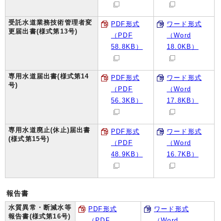
受託水道業務技術管理者変
PDF形式
ワード形式
更届出書(様式第13号)
（PDF
（Word
58.8KB）
18.0KB）
専用水道届出書(様式第14
PDF形式
ワード形式
号)
（PDF
（Word
56.3KB）
17.8KB）
専用水道廃止(休止)届出書
PDF形式
ワード形式
(様式第15号)
（PDF
（Word
48.9KB）
16.7KB）
報告書
水質異常・断減水等
PDF形式
ワード形式
報告書(様式第16号)
（PDF
（Word