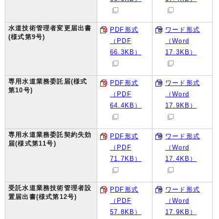
水道技術管理者変更届出書
PDF形式
ワード形式
(様式第9号)
（PDF
（Word
66.3KB）
17.3KB）
専用水道業務委託届(様式
PDF形式
ワード形式
第10号)
（PDF
（Word
64.4KB）
17.9KB）
専用水道業務委託契約失効
PDF形式
ワード形式
届(様式第11号)
（PDF
（Word
71.7KB）
17.4KB）
受託水道業務技術管理者設
PDF形式
ワード形式
置届出書(様式第12号)
（PDF
（Word
57.8KB）
17.9KB）