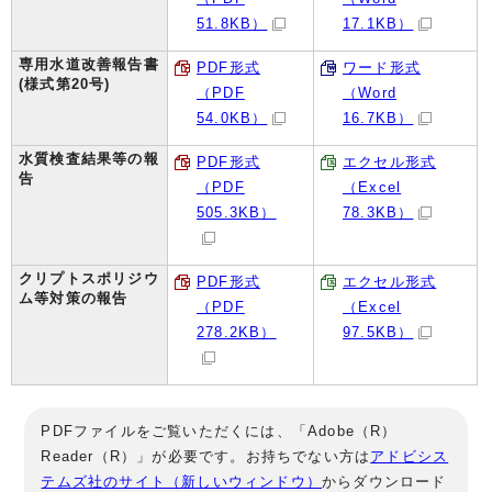
51.8KB）
17.1KB）
専用水道改善報告書
PDF形式
ワード形式
(様式第20号)
（PDF
（Word
54.0KB）
16.7KB）
水質検査結果等の報
PDF形式
エクセル形式
告
（PDF
（Excel
505.3KB）
78.3KB）
クリプトスポリジウ
PDF形式
エクセル形式
ム等対策の報告
（PDF
（Excel
278.2KB）
97.5KB）
PDFファイルをご覧いただくには、「Adobe（R）
Reader（R）」が必要です。お持ちでない方は
アドビシス
テムズ社のサイト（新しいウィンドウ）
からダウンロード