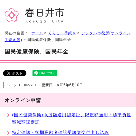
現在の位置：
ホーム
>
くらし・手続き
>
デジタル市役所(オンライン
手続き等)
> 国民健康保険、国民年金
国民健康保険、国民年金
更新日 令和6年6月10日
ページID 1027751
オンライン申請
(国民健康保険)限度額適用認定証、限度額適用・標準負担
額減額認定証
特定健診・後期高齢者健診受診券交付申し込み