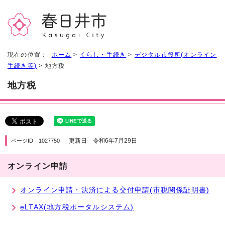
現在の位置：
ホーム
>
くらし・手続き
>
デジタル市役所(オンライン
手続き等)
> 地方税
地方税
更新日 令和6年7月29日
ページID 1027750
オンライン申請
オンライン申請・決済による交付申請(市税関係証明書)
eLTAX(地方税ポータルシステム)